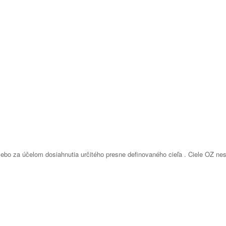
ebo za účelom dosiahnutia určitého presne definovaného cieľa . Ciele OZ n