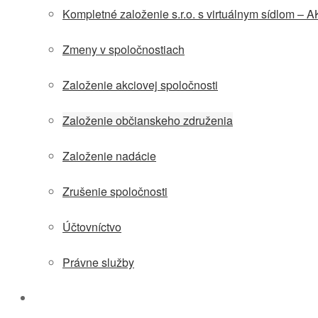
Kompletné založenie s.r.o. s virtuálnym sídlom – 
Zmeny v spoločnostiach
Založenie akciovej spoločnosti
Založenie občianskeho združenia
Založenie nadácie
Zrušenie spoločnosti
Účtovníctvo
Právne služby
Virtuálne sídlo