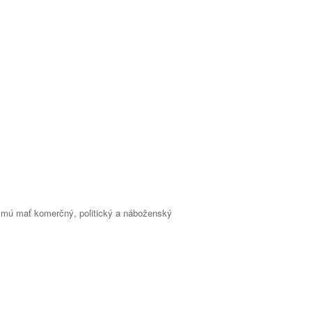
esmú mať komerčný, politický a náboženský